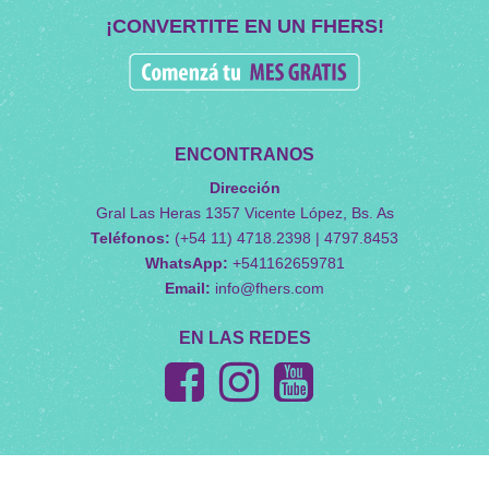
¡CONVERTITE EN UN FHERS!
ENCONTRANOS
Dirección
Gral Las Heras 1357 Vicente López, Bs. As
Teléfonos:
(+54 11) 4718.2398 | 4797.8453
WhatsApp:
+541162659781
Email:
info@fhers.com
EN LAS REDES