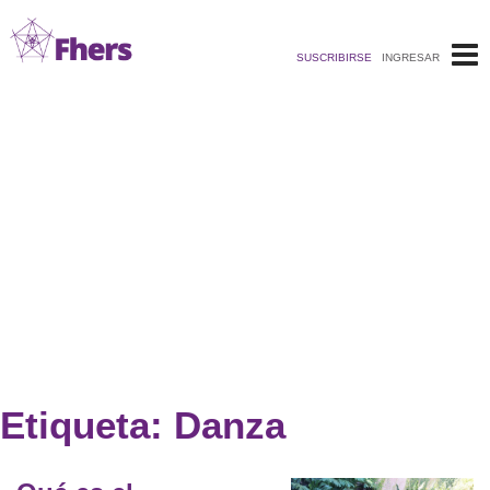
Saltar
al
SUSCRIBIRSE
INGRESAR
contenido
Etiqueta:
Danza