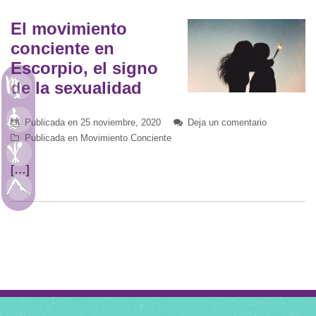
El movimiento
conciente en
Escorpio, el signo
de la sexualidad
Astrología
Meditación
Publicada en
25 noviembre, 2020
Deja un comentario
Publicada en
Movimiento Conciente
Alimentación
[…]
Movimiento