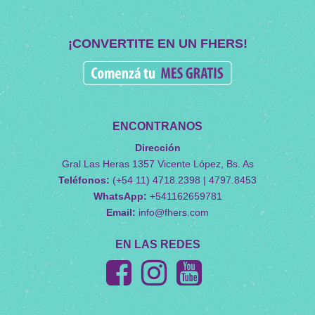
¡CONVERTITE EN UN FHERS!
ENCONTRANOS
Dirección
Gral Las Heras 1357 Vicente López, Bs. As
Teléfonos:
(+54 11) 4718.2398 | 4797.8453
WhatsApp:
+541162659781
Email:
info@fhers.com
EN LAS REDES