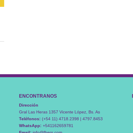
ENCONTRANOS
Dirección
Gral Las Heras 1357 Vicente López, Bs. As
Teléfonos:
(+54 11) 4718.2398 | 4797.8453
WhatsApp:
+541162659781
Email:
info@fhers.com