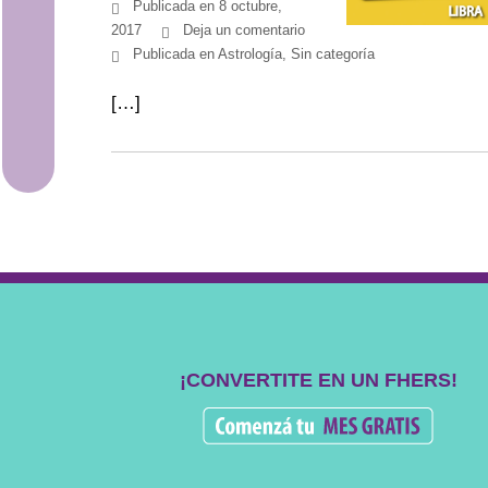
Publicada en
8 octubre,
2017
Deja un comentario
Meditación
Publicada en
Astrología
,
Sin categoría
[…]
Alimentación
Movimiento
¡CONVERTITE EN UN FHERS!