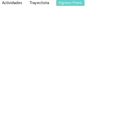
Actividades
Trayectoria
Ingreso Fhers