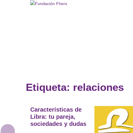
Saltar
al
contenido
Etiqueta:
relaciones
Características de
Libra: tu pareja,
sociedades y dudas
Astrología