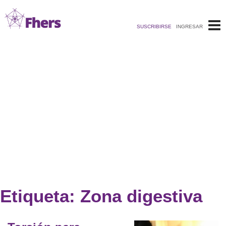
Saltar
al
SUSCRIBIRSE
INGRESAR
contenido
Etiqueta:
Zona digestiva