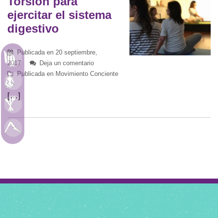
Torsión para
ejercitar el sistema
digestivo
Publicada en
20 septiembre,
Astrología
2017
Deja un comentario
Publicada en
Movimiento Conciente
Meditación
[…]
Alimentación
Movimiento