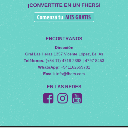
¡CONVERTITE EN UN FHERS!
ENCONTRANOS
Dirección
Gral Las Heras 1357 Vicente López, Bs. As
Teléfonos:
(+54 11) 4718.2398 | 4797.8453
WhatsApp:
+541162659781
Email:
info@fhers.com
EN LAS REDES