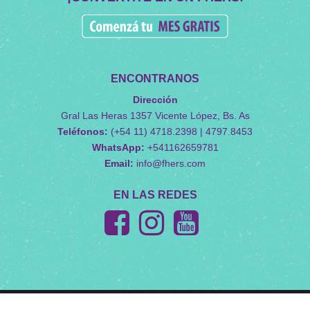
ENCONTRANOS
Dirección
Gral Las Heras 1357 Vicente López, Bs. As
Teléfonos:
(+54 11) 4718.2398 | 4797.8453
WhatsApp:
+541162659781
Email:
info@fhers.com
EN LAS REDES