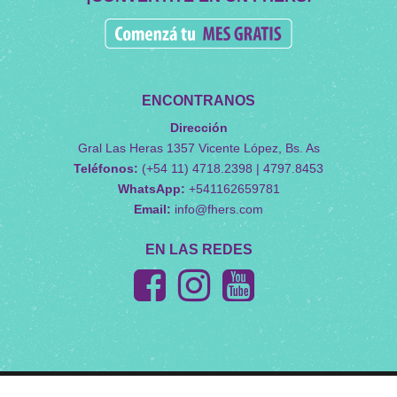
ENCONTRANOS
Dirección
Gral Las Heras 1357 Vicente López, Bs. As
Teléfonos:
(+54 11) 4718.2398 | 4797.8453
WhatsApp:
+541162659781
Email:
info@fhers.com
EN LAS REDES