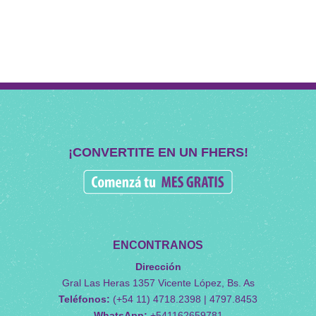
¡CONVERTITE EN UN FHERS!
ENCONTRANOS
Dirección
Gral Las Heras 1357 Vicente López, Bs. As
Teléfonos:
(+54 11) 4718.2398 | 4797.8453
WhatsApp:
+541162659781