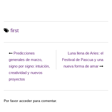
first
Navegación
de
Predicciones
Luna llena de Aries: el
entradas
generales de marzo,
Festival de Pascua y una
signo por signo: intuición,
nueva forma de amar
creatividad y nuevos
proyectos
Por favor acceder para comentar.