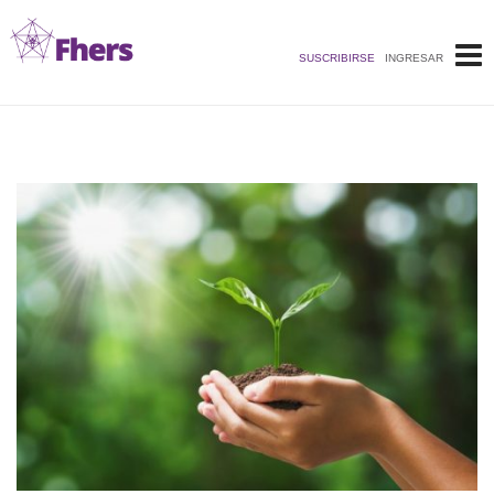
Saltar
al
SUSCRIBIRSE
INGRESAR
contenido