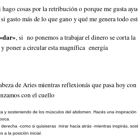
i hago cosas por la retribución o porque me gusta ayu
 si gasto más de lo que gano y qué me genera todo est
«dar»
, si no ponemos a trabajar el dinero se corta la
lo y poner a circular esta magnífica energía
abeza de Aries mientras reflexionás que pasa hoy con 
zamos con el cuello
cta y sosteniendo de los músculos del abdomen. Hacés una inspiración 
boca.
derecha -como si quisiseras mirar hacia atrás -mientras inspirás, sos
a la posición inicial.