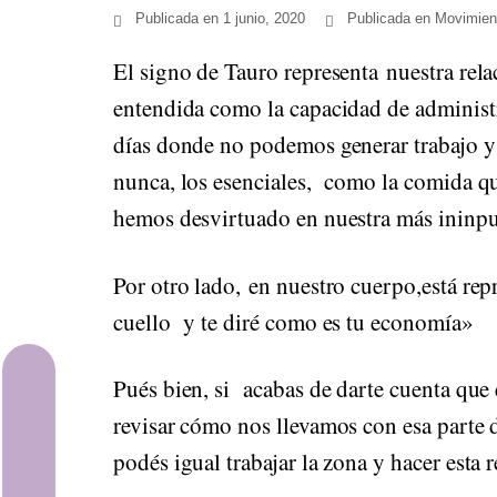
Publicada en
1 junio, 2020
Publicada en
Movimien
El signo de Tauro representa nuestra rel
entendida como la capacidad de administr
días donde no podemos generar trabajo 
nunca, los esenciales, como la comida que
hemos desvirtuado en nuestra más ininpu
Por otro lado, en nuestro cuerpo,está rep
cuello y te diré como es tu economía»
Astrología
Pués bien, si acabas de darte cuenta que
revisar cómo nos llevamos con esa parte de
Meditación
podés igual trabajar la zona y hacer esta
Alimentación