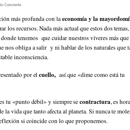
to Conciente
economía y la mayordomí
ación más profunda con la
ar los recursos. Nada más actual que estos dos temas,
y donde tenemos que cuidar nuestros víveres más que
 nos obliga a salir y ni hablar de los naturales que 
table inconsciencia.
cuello,
resentado por el
así que «dime como está tu
contractura
 es tu «punto débil» y siempre se
, es hor
 la vida que tanto afecta al planeta. Si nunca te mole
 reflexión si coincide con lo que proponemos.