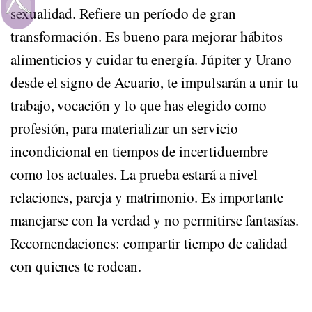
Movimiento
sexualidad. Refiere un período de gran
transformación. Es bueno para mejorar hábitos
alimenticios y cuidar tu energía. Júpiter y Urano
desde el signo de Acuario, te impulsarán a unir tu
trabajo, vocación y lo que has elegido como
profesión, para materializar un servicio
incondicional en tiempos de incertiduembre
como los actuales. La prueba estará a nivel
relaciones, pareja y matrimonio. Es importante
manejarse con la verdad y no permitirse fantasías.
Recomendaciones: compartir tiempo de calidad
con quienes te rodean.
HORÓSCOPO DE
LIBRA