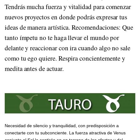
Tendrás mucha fuerza y vitalidad para comenzar
nuevos proyectos en donde podrás expresar tus
ideas de manera artística. Recomendaciones: Que
tanto ímpetu no te haga llevar el mundo por
delante y reaccionar con ira cuando algo no sale
como tu ego quiere. Respira concientemente y
medita antes de actuar.
TAUR
Necesidad de silencio y tranquilidad, con predisposición a
conectarte con tu subconciente. La fuerza atractiva de Venus
conjunto al Sol la sentirás en en terreno de los afectos y del