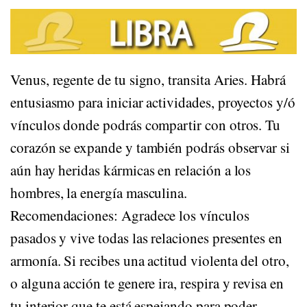
Venus, regente de tu signo, transita Aries. Habrá
entusiasmo para iniciar actividades, proyectos y/ó
vínculos donde podrás compartir con otros. Tu
corazón se expande y también podrás observar si
aún hay heridas kármicas en relación a los
hombres, la energía masculina.
Recomendaciones: Agradece los vínculos
pasados y vive todas las relaciones presentes en
armonía. Si recibes una actitud violenta del otro,
o alguna acción te genere ira, respira y revisa en
tu interior que te está espejando para poder