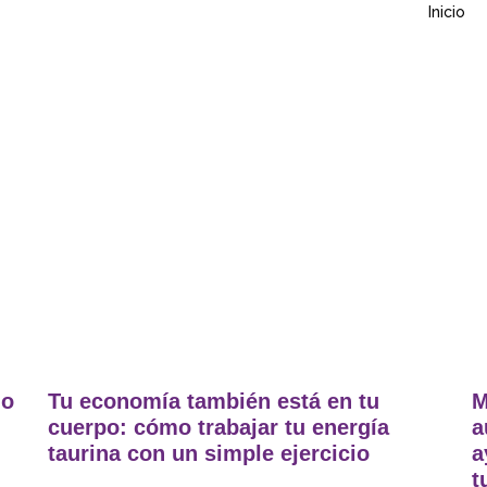
Inicio
mo
Tu economía también está en tu
M
cuerpo: cómo trabajar tu energía
a
taurina con un simple ejercicio
a
t