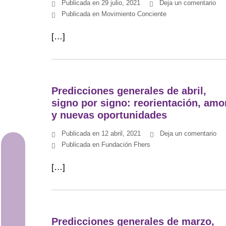
Publicada en
29 julio, 2021
Deja un comentario
Publicada en
Movimiento Conciente
[…]
Predicciones generales de abril,
signo por signo: reorientación, amo
y nuevas oportunidades
Publicada en
12 abril, 2021
Deja un comentario
Publicada en
Fundación Fhers
Astrología
[…]
Meditación
Alimentación
Movimiento
Predicciones generales de marzo,