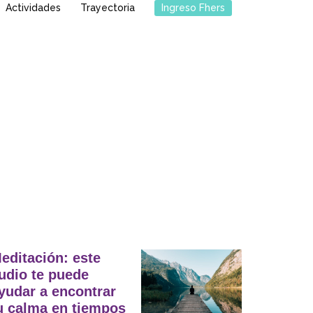
Actividades
Trayectoria
Ingreso Fhers
editación: este
udio te puede
yudar a encontrar
u calma en tiempos