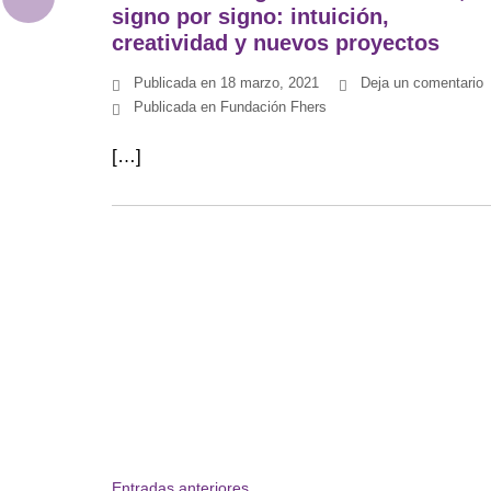
signo por signo: intuición,
creatividad y nuevos proyectos
Publicada en
18 marzo, 2021
Deja un comentario
Publicada en
Fundación Fhers
[…]
Navegación
Entradas anteriores