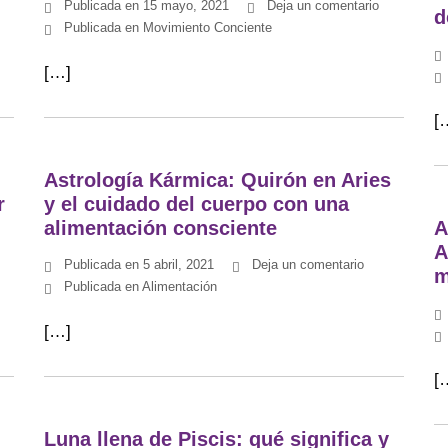
Publicada en
15 mayo, 2021
Deja un comentario
d
Publicada en
Movimiento Conciente
[…]
[
Astrología Kármica: Quirón en Aries
r
y el cuidado del cuerpo con una
alimentación consciente
A
A
Publicada en
5 abril, 2021
Deja un comentario
m
Publicada en
Alimentación
[…]
[
Luna llena de Piscis: qué significa y