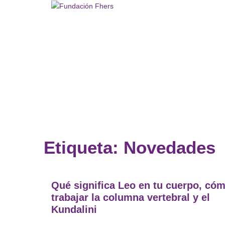
Saltar
al
contenido
Etiqueta:
Novedades
Qué significa Leo en tu cuerpo, có
trabajar la columna vertebral y el
Kundalini