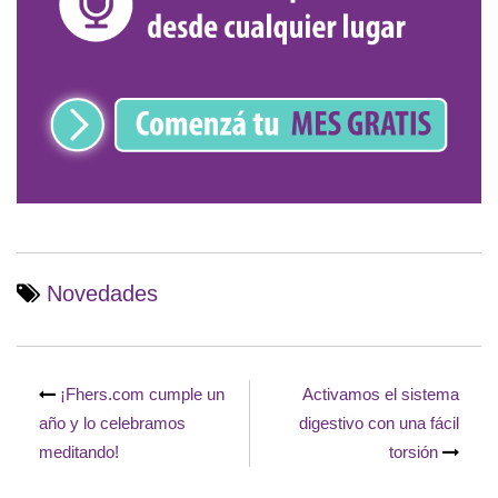
Novedades
Navegación
de
¡Fhers.com cumple un
Activamos el sistema
entradas
año y lo celebramos
digestivo con una fácil
meditando!
torsión