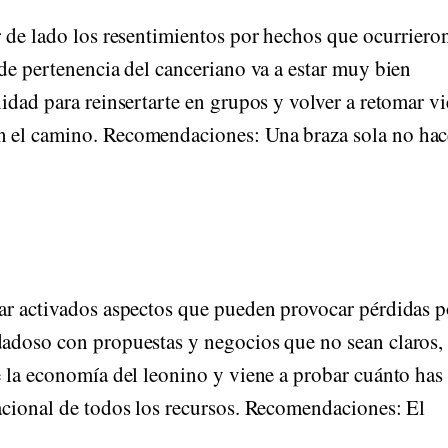
r de lado los resentimientos por hechos que ocurriero
de pertenencia del canceriano va a estar muy bien
idad para reinsertarte en grupos y volver a retomar vi
 el camino. Recomendaciones: Una braza sola no hac
ar activados aspectos que pueden provocar pérdidas p
dadoso con propuestas y negocios que no sean claros,
e la economía del leonino y viene a probar cuánto has
acional de todos los recursos. Recomendaciones: El