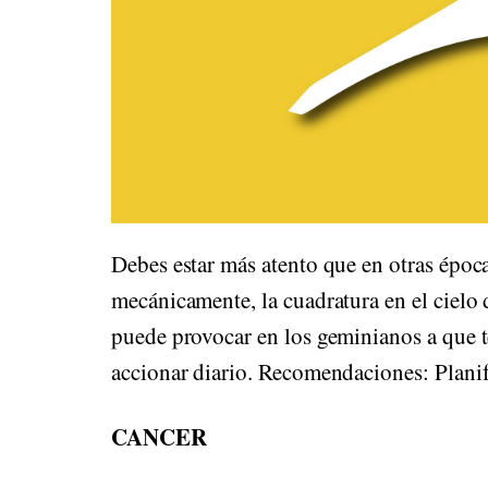
Debes estar más atento que en otras época
mecánicamente, la cuadratura en el cielo
puede provocar en los geminianos a que te
accionar diario. Recomendaciones: Planific
CANCER