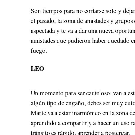
Son tiempos para no cortarse solo y deja
el pasado, la zona de amistades y grupos 
aspectada y te va a dar una nueva oportun
amistades que pudieron haber quedado en
fuego.
LEO
Un momento para ser cauteloso, van a est
algún tipo de engaño, debes ser muy cui
Marte va a estar inarmónico en la zona d
aprendido a compartir y a hacer un uso r
tránsito es rápido, aprender a postergar.