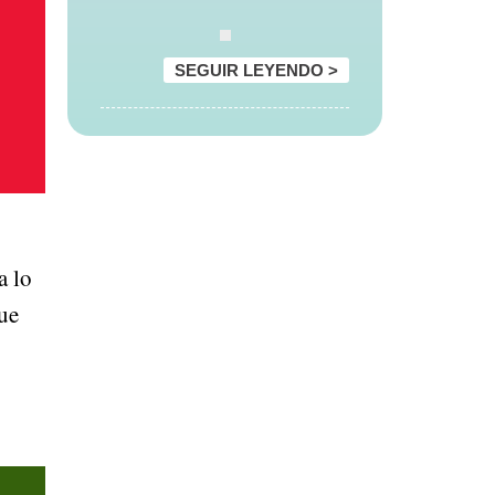
SEGUIR LEYENDO >
a lo
que