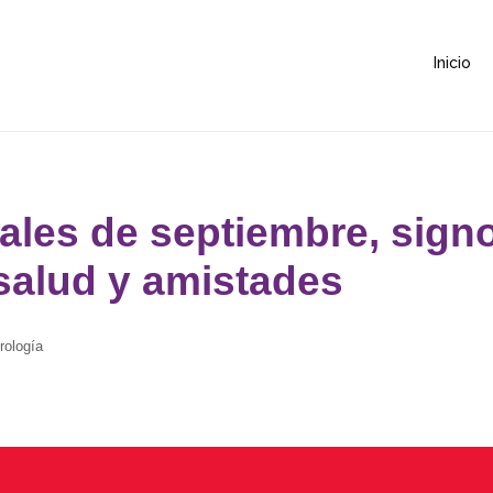
Inicio
ales de septiembre, sign
 salud y amistades
rología