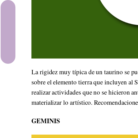
Astrología
Meditación
Alimentación
Movimiento
La rigidez muy típica de un taurino se pu
sobre el elemento tierra que incluyen al 
realizar actividades que no se hicieron 
materializar lo artístico. Recomendacion
GEMINIS