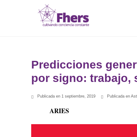
Saltar
al
contenido
Predicciones gener
por signo: trabajo,
Publicada en
1 septiembre, 2019
Publicada en
Ast
ARIES