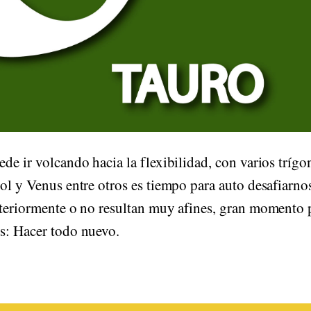
ede ir volcando hacia la flexibilidad, con varios trígo
Sol y Venus entre otros es tiempo para auto desafiarno
anteriormente o no resultan muy afines, gran momento 
es: Hacer todo nuevo.