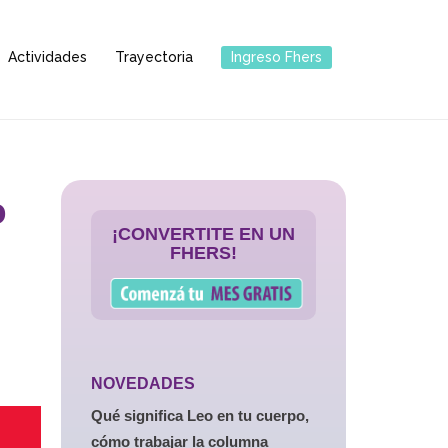
Actividades
Trayectoria
Ingreso Fhers
o
¡CONVERTITE EN UN
FHERS!
NOVEDADES
Qué significa Leo en tu cuerpo,
cómo trabajar la columna