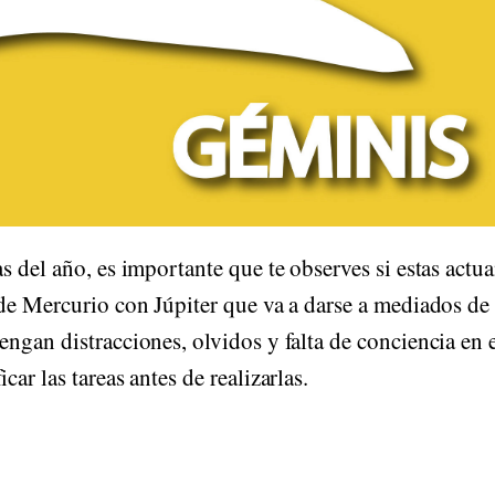
s del año, es importante que te observes si estas actu
 de Mercurio con Júpiter que va a darse a mediados de
ngan distracciones, olvidos y falta de conciencia en 
ar las tareas antes de realizarlas.